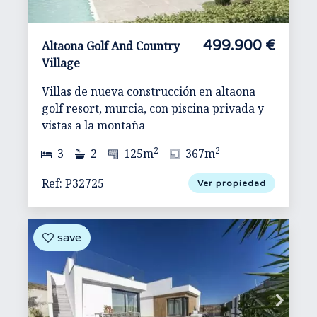
499.900 €
Altaona Golf And Country
Village
Villas de nueva construcción en altaona
golf resort, murcia, con piscina privada y
vistas a la montaña
2
2
3
2
125m
367m
Ref: P32725
Ver propiedad