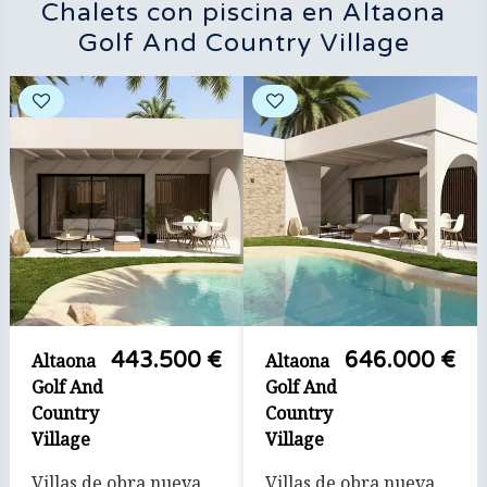
Chalets con piscina en Altaona
Golf And Country Village
443.500 €
646.000 €
Altaona
Altaona
Golf And
Golf And
Country
Country
Village
Village
Villas de obra nueva
Villas de obra nueva