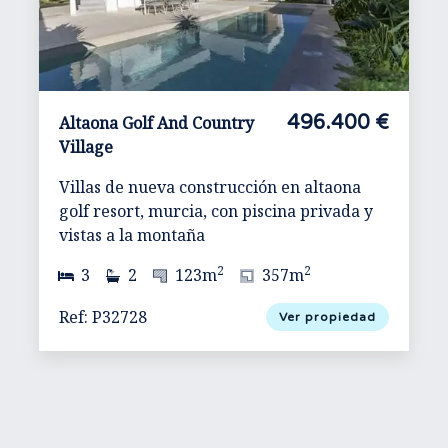
496.400 €
Altaona Golf And Country
Village
Villas de nueva construcción en altaona
golf resort, murcia, con piscina privada y
vistas a la montaña
2
2
3
2
123m
357m
Ref: P32728
Ver propiedad