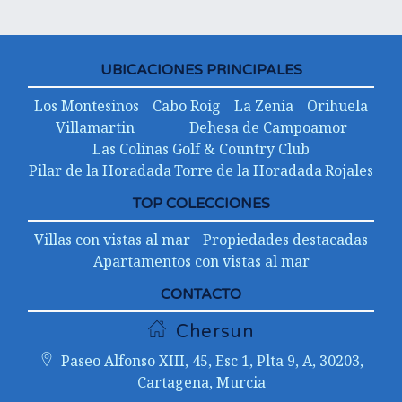
UBICACIONES PRINCIPALES
Los Montesinos
Cabo Roig
La Zenia
Orihuela
Villamartin
Dehesa de Campoamor
Las Colinas Golf & Country Club
Pilar de la Horadada
Torre de la Horadada
Rojales
TOP COLECCIONES
Villas con vistas al mar
Propiedades destacadas
Apartamentos con vistas al mar
CONTACTO
Chersun
Paseo Alfonso XIII, 45, Esc 1, Plta 9, A, 30203,
Cartagena, Murcia