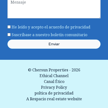
He leído y acepto el acuerdo
de privacidad
Suscríbase a nuestro boletín comunitario
Enviar
© Chersun Properties - 2026
Ethical Channel
Canal Ético
Privacy Policy
poltica de privacidad
A Respacio real estate website