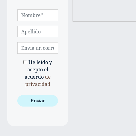
He leído y
acepto el
acuerdo
de
privacidad