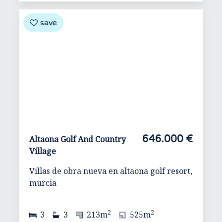
646.000 €
Altaona Golf And Country
Village
Villas de obra nueva en altaona golf resort,
murcia
2
2
3
3
213m
525m