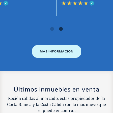
★
★★★★★
MÁS INFORMACIÓN
Últimos inmuebles en venta
Recién salidas al mercado, estas propiedades de la
Costa Blanca y la Costa Cálida son lo más nuevo que
se puede encontrar.