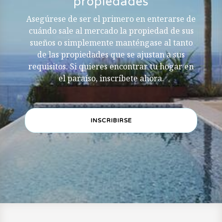
propiedades
Asegúrese de ser el primero en enterarse de
cuándo sale al mercado la propiedad de sus
sueños o simplemente manténgase al tanto
de las propiedades que se ajustan a sus
requisitos. Si quieres encontrar tu hogar en
el paraíso, inscríbete ahora.
INSCRIBIRSE