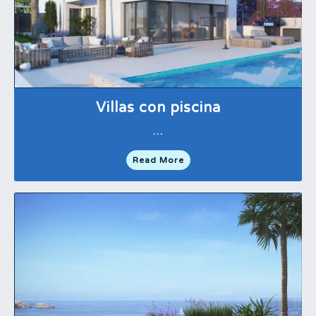
Villas con piscina
…
Read More