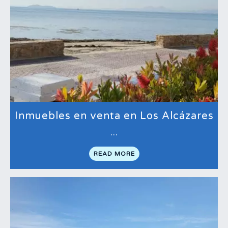
Inmuebles en venta en Los Alcázares
…
READ MORE