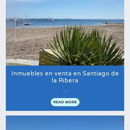
Inmuebles en venta en Santiago de
la Ribera
…
READ MORE