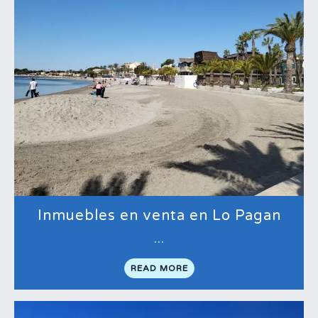
Inmuebles en venta en Lo Pagan
…
READ MORE