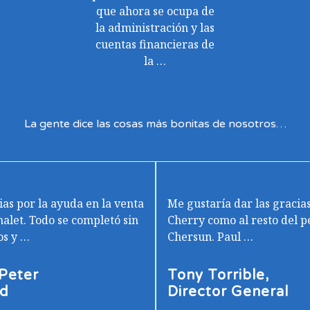
que ahora se ocupa de
la administración y las
cuentas financieras de
la …
La gente dice las cosas más bonitas de nosotros…
as por la ayuda en la venta
Me gustaría dar las gracias
halet. Todo se completó sin
Cherry como al resto del p
os y …
Chersun. Paul …
 Peter
Tony Torrible,
d
Director General