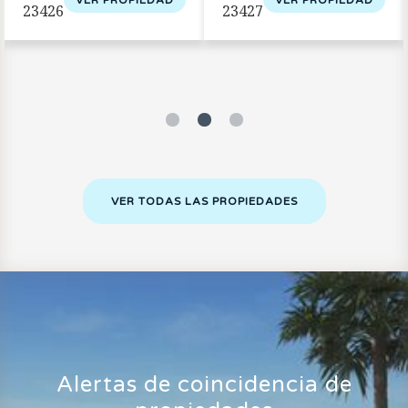
VER PROPIEDAD
VER PROPIEDAD
23426
23427
VER TODAS LAS PROPIEDADES
Alertas de coincidencia de