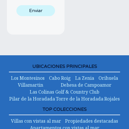
UBICACIONES PRINCIPALES
Los Montesinos
Cabo Roig
La Zenia
Orihuela
Villamartin
Dehesa de Campoamor
Las Colinas Golf & Country Club
Pilar de la Horadada
Torre de la Horadada
Rojales
TOP COLECCIONES
Villas con vistas al mar
Propiedades destacadas
Apartamentos con vistas al mar