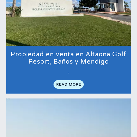
Propiedad en venta en Altaona Golf
Resort, Baños y Mendigo
…
READ MORE