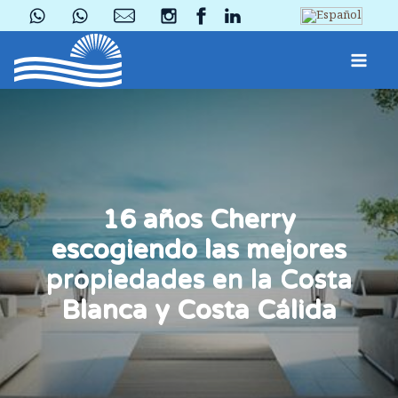
16 años Cherry
escogiendo las mejores
propiedades en la Costa
Blanca y Costa Cálida