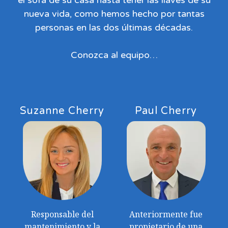
el sofá de su casa hasta tener las llaves de su
nueva vida, como hemos hecho por tantas
personas en las dos últimas décadas.
Conozca al equipo…
Suzanne Cherry
Paul Cherry
Responsable del
Anteriormente fue
mantenimiento y la
propietario de una