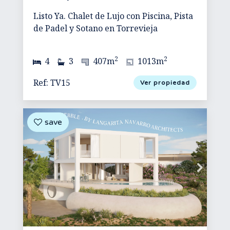
Listo Ya. Chalet de Lujo con Piscina, Pista
de Padel y Sotano en Torrevieja
2
2
4
3
407m
1013m
Ref: TV15
Ver propiedad