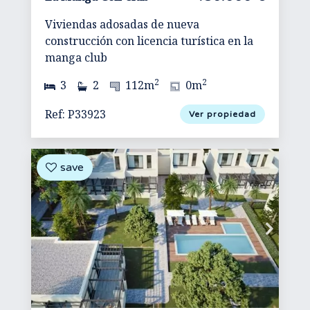
Viviendas adosadas de nueva
construcción con licencia turística en la
manga club
2
2
3
2
112m
0m
Ref: P33923
Ver propiedad