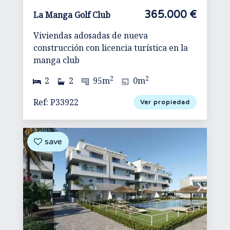
365.000 €
La Manga Golf Club
Viviendas adosadas de nueva
construcción con licencia turística en la
manga club
2
2
2
2
95m
0m
Ref: P33922
Ver propiedad