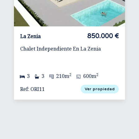
850.000 €
La Zenia
Chalet Independiente En La Zenia
2
2
3
3
210m
600m
Ref: ORI11
Ver propiedad