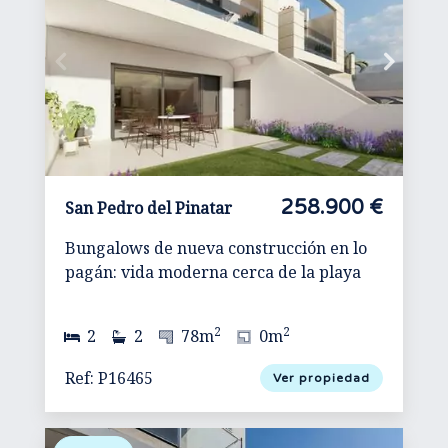
258.900 €
San Pedro del Pinatar
Bungalows de nueva construcción en lo
pagán: vida moderna cerca de la playa
2
2
2
2
78m
0m
Ref: P16465
Ver propiedad