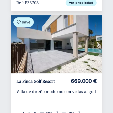
Ref: P33708
Ver propiedad
669.000 €
La Finca Golf Resort
Villa de diseño moderno con vistas al golf
2
2