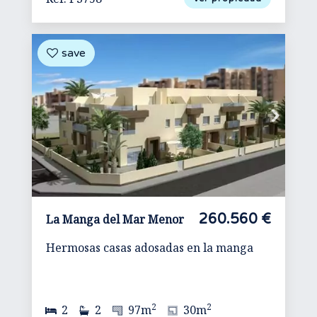
260.560 €
La Manga del Mar Menor
Hermosas casas adosadas en la manga
2
2
2
2
97m
30m