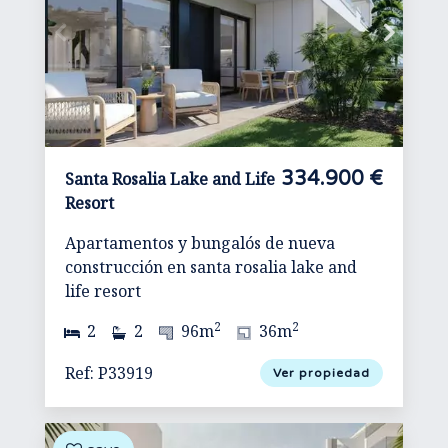
334.900 €
Santa Rosalia Lake and Life
Resort
Apartamentos y bungalós de nueva
construcción en santa rosalia lake and
life resort
2
2
2
2
96m
36m
Ref: P33919
Ver propiedad