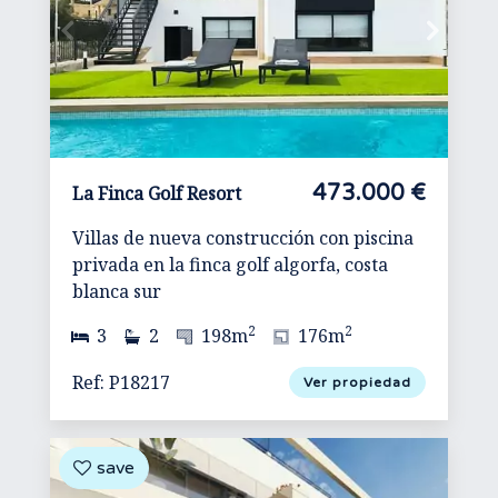
473.000 €
La Finca Golf Resort
Villas de nueva construcción con piscina
privada en la finca golf algorfa, costa
blanca sur
2
2
3
2
198m
176m
Ref: P18217
Ver propiedad