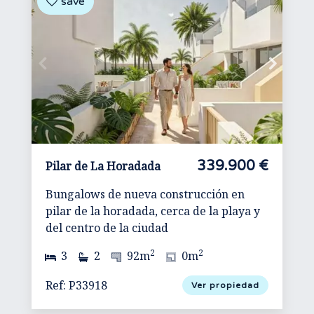
339.900 €
Pilar de La Horadada
Bungalows de nueva construcción en
pilar de la horadada, cerca de la playa y
del centro de la ciudad
2
2
3
2
92m
0m
Ref: P33918
Ver propiedad