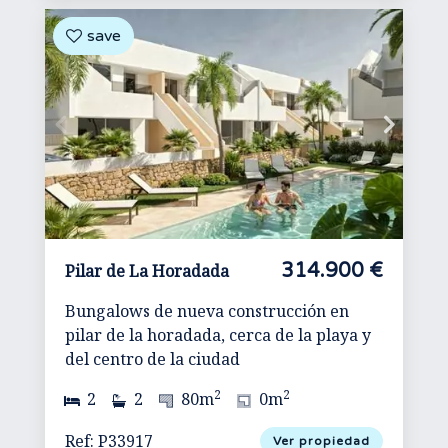
314.900 €
Pilar de La Horadada
Bungalows de nueva construcción en
pilar de la horadada, cerca de la playa y
del centro de la ciudad
2
2
2
2
80m
0m
Ref: P33917
Ver propiedad