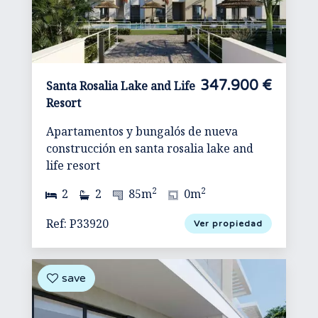
347.900 €
Santa Rosalia Lake and Life
Resort
Apartamentos y bungalós de nueva
construcción en santa rosalia lake and
life resort
2
2
2
2
85m
0m
Ref: P33920
Ver propiedad