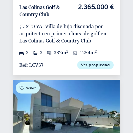
2.365.000 €
Las Colinas Golf &
Country Club
¡LISTO YA! Villa de lujo diseñada por
arquitecto en primera línea de golf en
Las Colinas Golf & Country Club
2
2
3
3
332m
1254m
Ref: LCV37
Ver propiedad