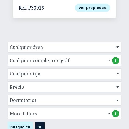
Ref: P33916
Ver propiedad
Cualquier área
Cualquier complejo de golf
1
Cualquier tipo
Precio
Dormitorios
More Filters
1
Busque en