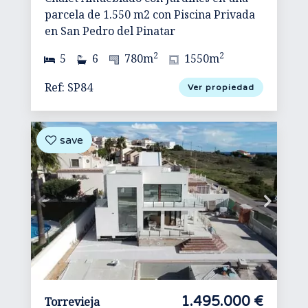
parcela de 1.550 m2 con Piscina Privada
en San Pedro del Pinatar
2
2
5
6
780m
1550m
Ref: SP84
Ver propiedad
1.495.000 €
Torrevieja