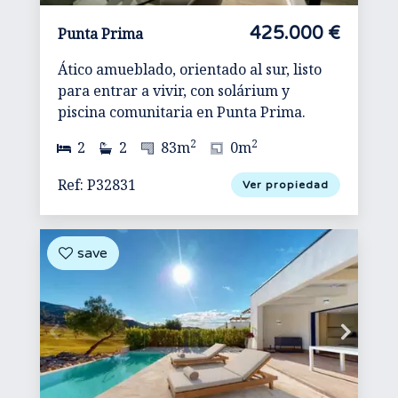
425.000 €
Punta Prima
Ático amueblado, orientado al sur, listo
para entrar a vivir, con solárium y
piscina comunitaria en Punta Prima.
2
2
2
2
83m
0m
Ref: P32831
Ver propiedad