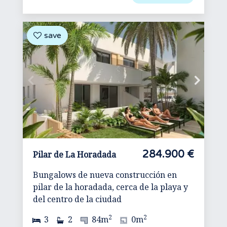
284.900 €
Pilar de La Horadada
Bungalows de nueva construcción en
pilar de la horadada, cerca de la playa y
del centro de la ciudad
2
2
3
2
84m
0m