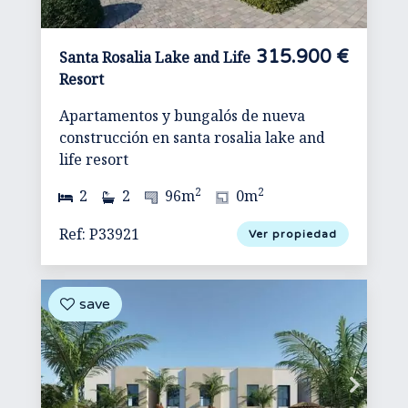
315.900 €
Santa Rosalia Lake and Life
Resort
Apartamentos y bungalós de nueva
construcción en santa rosalia lake and
life resort
2
2
2
2
96m
0m
Ref: P33921
Ver propiedad