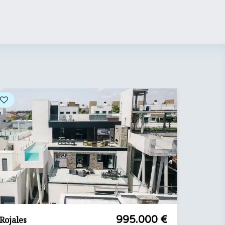
995.000 €
Rojales
Rojales