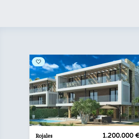
.000 €
1.200.000 
Rojales