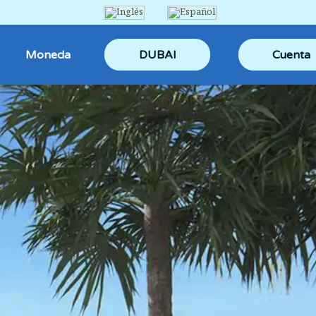
Moneda
DUBAI
Cuenta