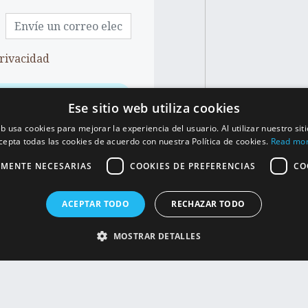
rivacidad
Ese sitio web utiliza cookies
eb usa cookies para mejorar la experiencia del usuario. Al utilizar nuestro sit
cepta todas las cookies de acuerdo con nuestra Política de cookies.
Read mo
AMENTE NECESARIAS
COOKIES DE PREFERENCIAS
CO
ACEPTAR TODO
RECHAZAR TODO
MOSTRAR DETALLES
CONT