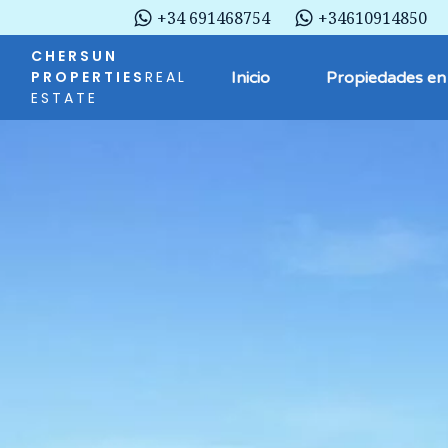
+34 691468754
+34610914850
CHERSUN
PROPERTIES
REAL
Inicio
Propiedades en
ESTATE