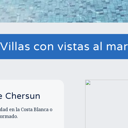
Villas con vistas al ma
de Chersun
ad en la Costa Blanca o
formado.