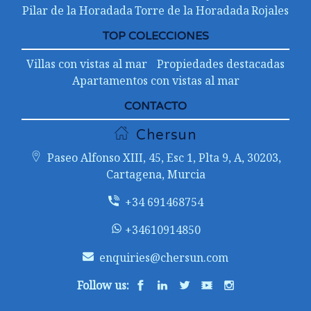
Pilar de la Horadada
Torre de la Horadada
Rojales
TOP COLECCIONES
Villas con vistas al mar
Propiedades destacadas
Apartamentos con vistas al mar
CONTACTO
Chersun
Paseo Alfonso XIII, 45, Esc 1, Plta 9, A, 30203,
Cartagena, Murcia
+34 691468754
+34610914850
enquiries@chersun.com
Follow us: