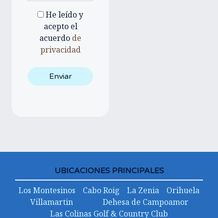
He leído y
acepto el
acuerdo
de
privacidad
UBICACIONES PRINCIPALES
Los Montesinos
Cabo Roig
La Zenia
Orihuela
Villamartin
Dehesa de Campoamor
Las Colinas Golf & Country Club