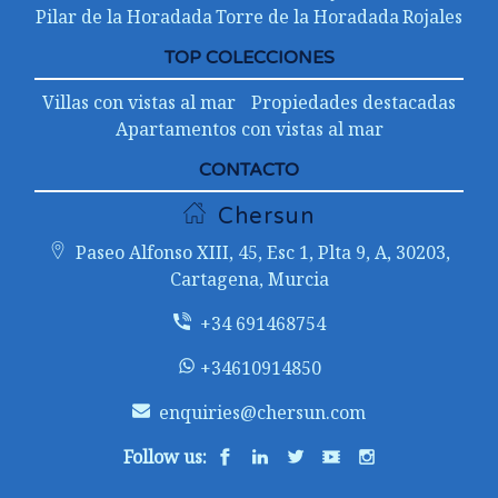
Pilar de la Horadada
Torre de la Horadada
Rojales
TOP COLECCIONES
Villas con vistas al mar
Propiedades destacadas
Apartamentos con vistas al mar
CONTACTO
Chersun
Paseo Alfonso XIII, 45, Esc 1, Plta 9, A, 30203,
Cartagena, Murcia
+34 691468754
+34610914850
enquiries@chersun.com
Follow us: