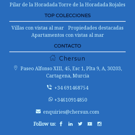
Pilar de la Horadada
Torre de la Horadada
Rojales
TOP COLECCIONES
Villas con vistas al mar
Propiedades destacadas
Apartamentos con vistas al mar
CONTACTO
Chersun
Paseo Alfonso XIII, 45, Esc 1, Plta 9, A, 30203,
Cartagena, Murcia
+34 691468754
+34610914850
enquiries@chersun.com
Follow us: