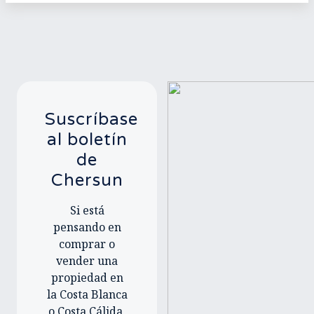
Suscríbase
al boletín
de
Chersun
Si está
pensando en
comprar o
vender una
propiedad en
la Costa Blanca
o Costa Cálida,