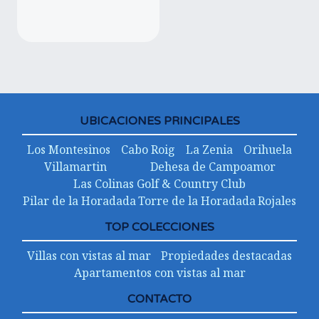
UBICACIONES PRINCIPALES
Los Montesinos
Cabo Roig
La Zenia
Orihuela
Villamartin
Dehesa de Campoamor
Las Colinas Golf & Country Club
Pilar de la Horadada
Torre de la Horadada
Rojales
TOP COLECCIONES
Villas con vistas al mar
Propiedades destacadas
Apartamentos con vistas al mar
CONTACTO