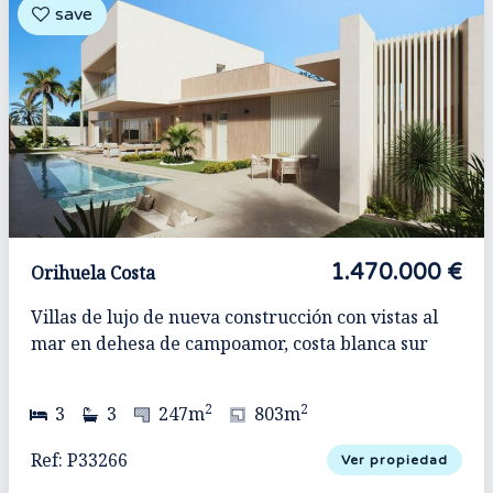
1.470.000 €
Orihuela Costa
Villas de lujo de nueva construcción con vistas al
mar en dehesa de campoamor, costa blanca sur
2
2
3
3
247m
803m
Ref: P33266
Ver propiedad