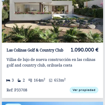
1.090.000 €
Las Colinas Golf & Country Club
Villas de lujo de nueva construcción en las colinas
golf and country club, orihuela costa
2
2
3
2
164m
653m
Ref: P33708
Ver propiedad