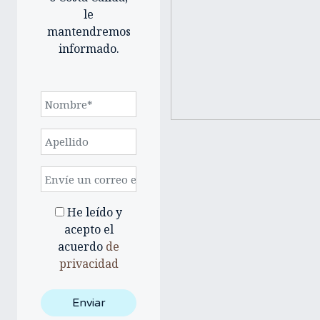
le
mantendremos
informado.
He leído y
acepto el
acuerdo
de
privacidad