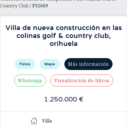
Country Club
/ P31669
Villa de nueva construcción en las
colinas golf & country club,
orihuela
Más información
Fotos
Mapa
Whatsapp
Visualización de libros
1.250.000 €
Villa