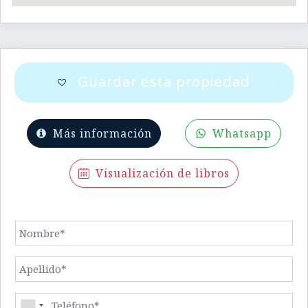
Guardar esta propiedad
Más información
Whatsapp
Visualización de libros