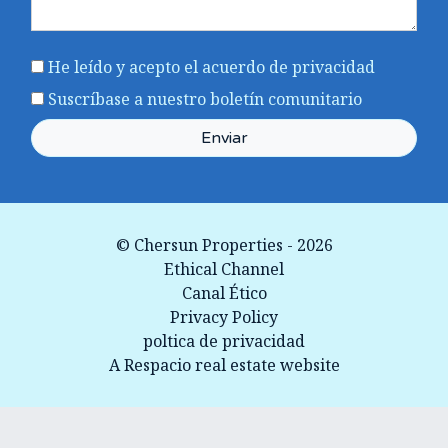
He leído y acepto el acuerdo
de privacidad
Suscríbase a nuestro boletín comunitario
Enviar
© Chersun Properties - 2026
Ethical Channel
Canal Ético
Privacy Policy
poltica de privacidad
A Respacio real estate website