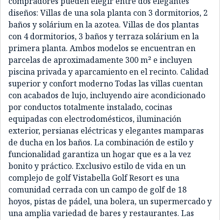
compradores pueden elegir entre dos elegantes
diseños: Villas de una sola planta con 3 dormitorios, 2
baños y solárium en la azotea. Villas de dos plantas
con 4 dormitorios, 3 baños y terraza solárium en la
primera planta. Ambos modelos se encuentran en
parcelas de aproximadamente 300 m² e incluyen
piscina privada y aparcamiento en el recinto. Calidad
superior y confort moderno Todas las villas cuentan
con acabados de lujo, incluyendo aire acondicionado
por conductos totalmente instalado, cocinas
equipadas con electrodomésticos, iluminación
exterior, persianas eléctricas y elegantes mamparas
de ducha en los baños. La combinación de estilo y
funcionalidad garantiza un hogar que es a la vez
bonito y práctico. Exclusivo estilo de vida en un
complejo de golf Vistabella Golf Resort es una
comunidad cerrada con un campo de golf de 18
hoyos, pistas de pádel, una bolera, un supermercado y
una amplia variedad de bares y restaurantes. Las