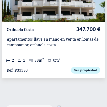
347.700 €
Orihuela Costa
Apartamentos llave en mano en venta en lomas de
campoamor, orihuela costa
2
2
2
2
98m
0m
Ref: P33383
Ver propiedad