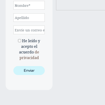
He leído y
acepto el
acuerdo
de
privacidad