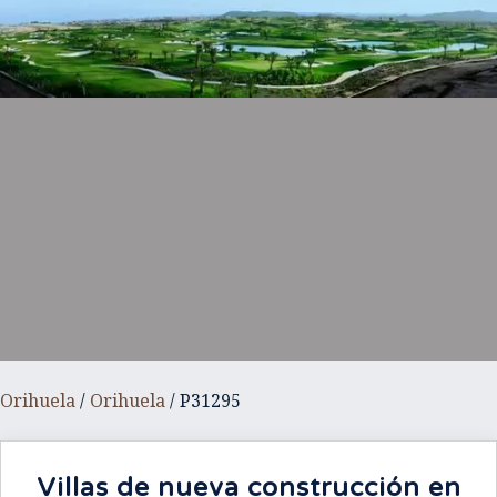
Orihuela
/
Orihuela
/ P31295
Villas de nueva construcción en