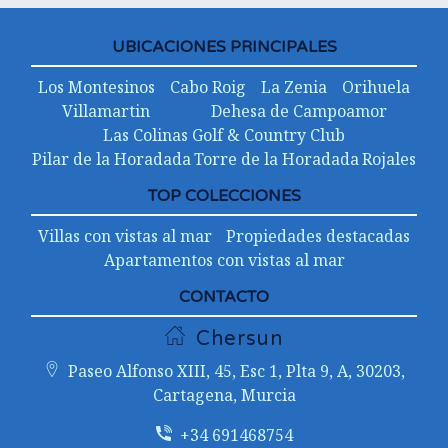
UBICACIONES PRINCIPALES
Los Montesinos
Cabo Roig
La Zenia
Orihuela
Villamartin
Dehesa de Campoamor
Las Colinas Golf & Country Club
Pilar de la Horadada
Torre de la Horadada
Rojales
TOP COLECCIONES
Villas con vistas al mar
Propiedades destacadas
Apartamentos con vistas al mar
CONTACTO
Chersun
Paseo Alfonso XIII, 45, Esc 1, Plta 9, A, 30203,
Cartagena, Murcia
+34 691468754