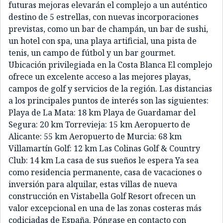
futuras mejoras elevarán el complejo a un auténtico
destino de 5 estrellas, con nuevas incorporaciones
previstas, como un bar de champán, un bar de sushi,
un hotel con spa, una playa artificial, una pista de
tenis, un campo de fútbol y un bar gourmet.
Ubicación privilegiada en la Costa Blanca El complejo
ofrece un excelente acceso a las mejores playas,
campos de golf y servicios de la región. Las distancias
a los principales puntos de interés son las siguientes:
Playa de La Mata: 18 km Playa de Guardamar del
Segura: 20 km Torrevieja: 15 km Aeropuerto de
Alicante: 55 km Aeropuerto de Murcia: 68 km
Villamartín Golf: 12 km Las Colinas Golf & Country
Club: 14 km La casa de sus sueños le espera Ya sea
como residencia permanente, casa de vacaciones o
inversión para alquilar, estas villas de nueva
construcción en Vistabella Golf Resort ofrecen un
valor excepcional en una de las zonas costeras más
codiciadas de España. Póngase en contacto con