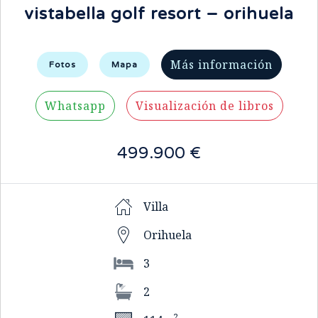
vistabella golf resort – orihuela
Más información
Fotos
Mapa
Whatsapp
Visualización de libros
499.900 €
Villa
Orihuela
3
2
2